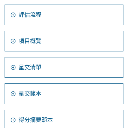
評估流程
項目概覽
呈交清單
呈交範本
得分摘要範本