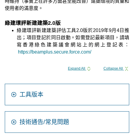
時維持（事實上在許多方面甚至能改善）建築環境的質量和
使用者的滿意度。
綠建環評新建建築2.0版
綠建環評新建建築評估工具2.0版於2019年9月4日推
出；項目登記於同日啟動。如需登記最新項目，請填
寫香港綠色建築議會網站上的網上登記表：
https://beamplus.secure.force.com/
Expand All
Collapse All
工具版本
技術通告/常見問題