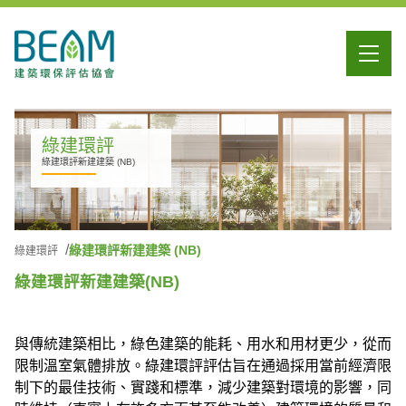
綠建環評
綠建環評新建建築 (NB)
綠建環評新建建築 (NB)
綠建環評
綠建環評新建建築(NB)
與傳統建築相比，綠色建築的能耗、用水和用材更少，從而
限制溫室氣體排放。綠建環評評估旨在通過採用當前經濟限
制下的最佳技術、實踐和標準，減少建築對環境的影響，同