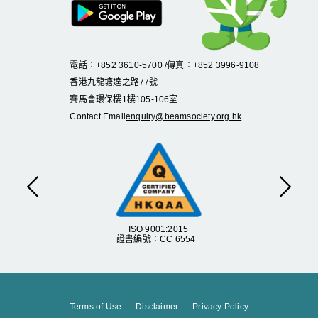
電話：+852 3610-5700 /傳真：+852 3996-9108
香港九龍塘達之路
77
號
賽馬會環保樓
1
樓
105
-
106
室
Contact Email
enquiry@beamsociety.org.hk
Previous
Next
ISO 9001:2015
證書編號：CC 6554
Terms of Use
Disclaimer
Privacy Policy