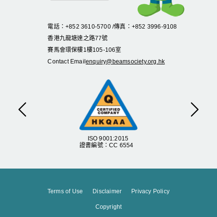
電話：+852 3610-5700 /傳真：+852 3996-9108
香港九龍塘達之路
77
號
賽馬會環保樓
1
樓
105
-
106
室
Contact Email
enquiry@beamsociety.org.hk
Previous
Next
ISO 9001:2015
證書編號：CC 6554
Terms of Use
Disclaimer
Privacy Policy
Copyright