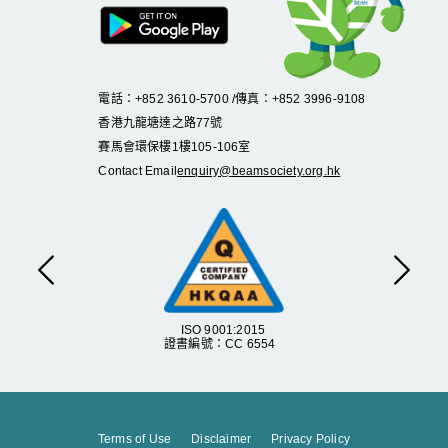
電話：+852 3610-5700 /傳真：+852 3996-9108
香港九龍塘達之路
77
號
賽馬會環保樓
1
樓
105
-
106
室
Contact Email
enquiry@beamsociety.org.hk
Previous
Next
ISO 9001:2015
證書編號：CC 6554
Terms of Use
Disclaimer
Privacy Policy