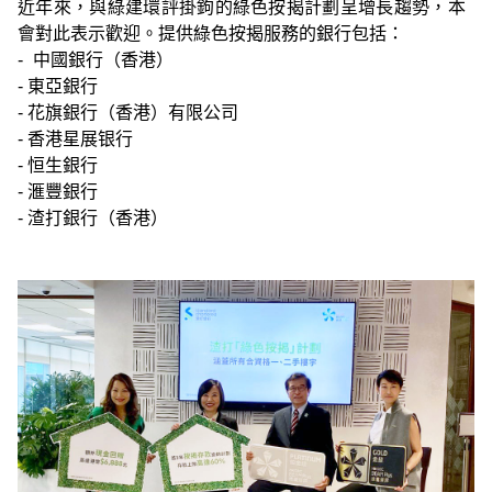
近年來，與綠建環評掛鉤的綠色按揭計劃呈增長趨勢，本
會對此表示歡迎。提供綠色按揭服務的銀行包括：
-
中國銀行（香港）
- 東亞銀行
- 花旗銀行（香港）有限公司
- 香港星展银行
- 恒生銀行
- 滙豐銀行
- 渣打銀行（香港）