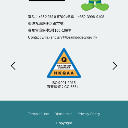
電話：+852 3610-5700 /傳真：+852 3996-9108
香港九龍塘達之路
77
號
賽馬會環保樓
1
樓
105
-
106
室
Contact Email
enquiry@beamsociety.org.hk
Previous
Next
ISO 9001:2015
證書編號：CC 6554
Terms of Use
Disclaimer
Privacy Policy
Copyright