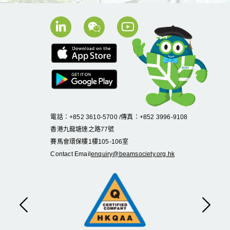
電話：+852 3610-5700 /傳真：+852 3996-9108
香港九龍塘達之路
77
號
賽馬會環保樓
1
樓
105
-
106
室
Contact Email
enquiry@beamsociety.org.hk
Previous
Next