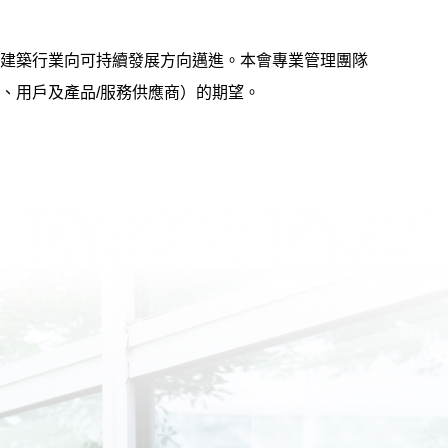
建築行業向可持續發展方向邁進。本會專業管理團隊
、用戶及產品/服務供應商）的期望。