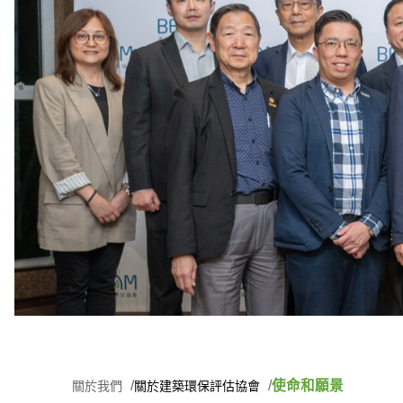
使命和願景
關於我們
關於建築環保評估協會