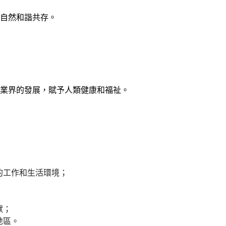
自然和諧共存。
業界的發展，賦予人類健康和福祉。
的工作和生活環境；
獻；
地區。