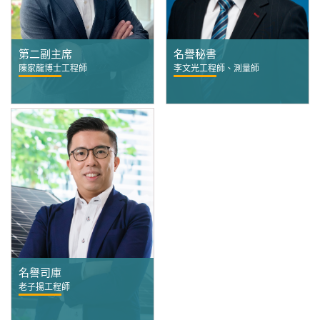
第二副主席
名譽秘書
陳家龍博士工程師
李文光工程師、測量師
名譽司庫
老子揚工程師