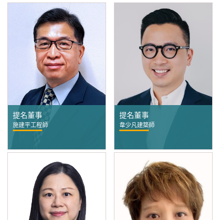
提名董事
提名董事
施建平工程師
韋少凡建築師