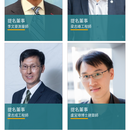
提名董事
提名董事
李文豪測量師
梁志峰工程師
提名董事
提名董事
梁志成工程師
盧宜璋博士建築師