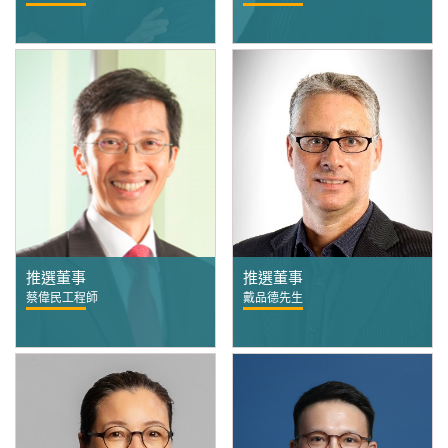
推選董事
推選董事
蔡偉民工程師
戴品德先生