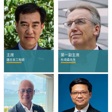
主席
第一副主席
鍾志良工程師
杜琦森先生