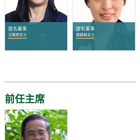
提名董事
提名董事
王曉君女士
楊蘇蘇女士
前任主席