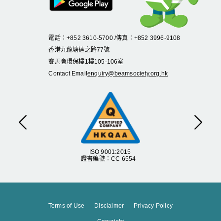
電話：+852 3610-5700 /傳真：+852 3996-9108
香港九龍塘達之路
77
號
賽馬會環保樓
1
樓
105
-
106
室
Contact Email
enquiry@beamsociety.org.hk
Previous
Next
ISO 9001:2015
證書編號：CC 6554
Terms of Use
Disclaimer
Privacy Policy