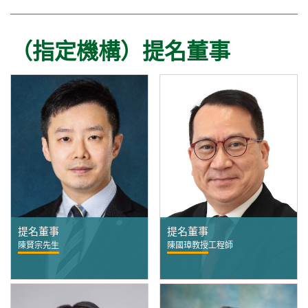
（指定機構）提名董事
提名董事
提名董事
陳賢宗先生
陳國璋教授工程師