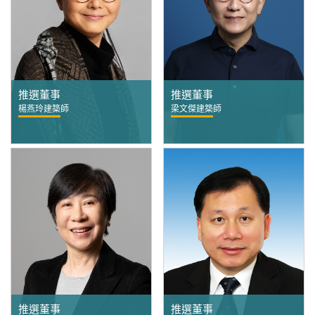
推選董事
推選董事
楊燕玲建築師
梁文傑建築師
推選董事
推選董事