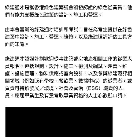
綠建通才是獲香港綠色建築議會頒發認證的綠色從業員，他
們有能力支援綠色建築的設計、施工和營運。
由本會籌辦的綠建通才培訓和考試，旨在為考生提供在綠色
建築中設計、施工、營運、維修，以及綠建環評評估工具方
面的知識。
綠建通才認證計劃歡迎從事建築或房地產相關工作的從業人
員報名，包括規劃、設計、施工、檢測及調試、運營、維
護、設施管理、物料供應或室內設計，以及參與綠建環評相
關領域（例如既有學校、餐飲業、數據中心）的從業者，或
負責可持續發展／環境、社會及管治（ESG）職責的人
員。應屆畢業生及有意考取專業資格的人士亦歡迎申請。