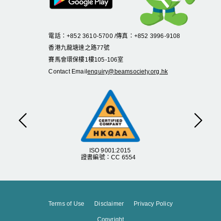
電話：+852 3610-5700 /傳真：+852 3996-9108
香港九龍塘達之路
77
號
賽馬會環保樓
1
樓
105
-
106
室
Contact Email
enquiry@beamsociety.org.hk
Previous
Next
ISO 9001:2015
證書編號：CC 6554
Terms of Use
Disclaimer
Privacy Policy
Copyright