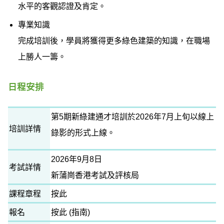
水平的客觀認證及肯定。
專業知識
完成培訓後，學員將獲得更多綠色建築的知識，在職場
上勝人一籌。
日程安排
第5期新綠建通才培訓於2026年7月上旬以線上
培訓詳情
錄影的形式上線。
2026年9月8日
考試詳情
新蒲崗香港考試及評核局
課程章程
按此
報名
按此
(
指南
)