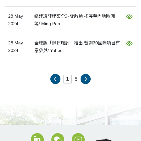
28 May
綠建環評建築全球版啟動 拓展至內地歐洲
2024
等/ Ming Pao
28 May
全球版「綠建環評」推出 暫逾30國際項目有
2024
意參與/ Yahoo
5