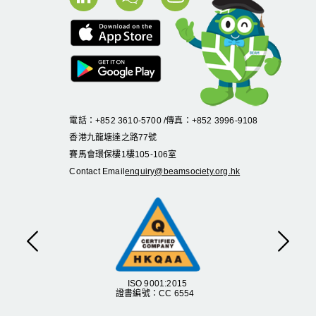
電話：+852 3610-5700 /傳真：+852 3996-9108
香港九龍塘達之路
77
號
賽馬會環保樓
1
樓
105
-
106
室
Contact Email
enquiry@beamsociety.org.hk
Previous
Next
ISO 9001:2015
證書編號：CC 6554