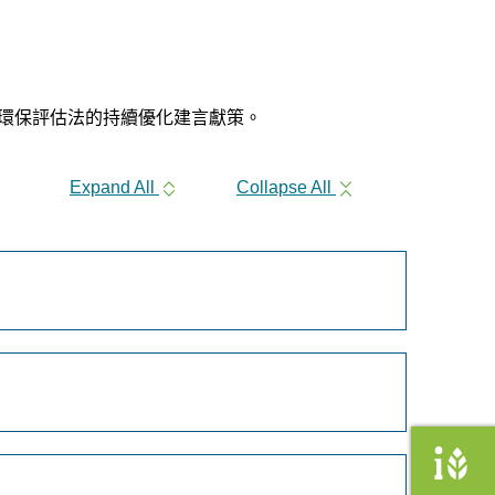
築環保評估法的持續優化建言獻策。
Expand All
Collapse All