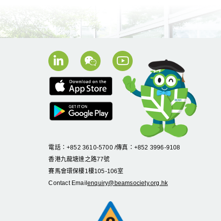
電話：+852 3610-5700 /傳真：+852 3996-9108
香港九龍塘達之路
77
號
賽馬會環保樓
1
樓
105
-
106
室
Contact Email
enquiry@beamsociety.org.hk