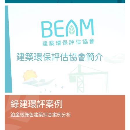
建築環保評估協會簡介
綠建環評案例
鉑金級綠色建築綜合案例分析