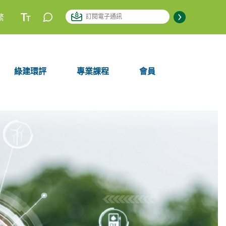
繁
綠建環評
專業課程
會員