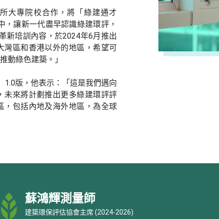
6所大專院校合作，將「綠建通才
關課程中，讓新一代盡早認識綠建環評，
革新培訓內容，於2024年6月推出
大灣區和香港以外的地區，希望可
推動綠色建築。」
1.0版，他表示：「這是我們邁向
，未來將計劃推出更多綠建環評評
區，包括內地及海外地區，為全球
蘇鴻輝測量師
建築環保評估協會主席 (2024-2026)