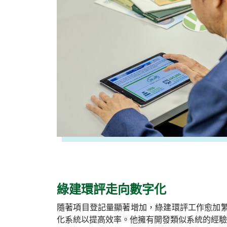
綠建環評走向數字化
隨著項目登記量顯著增加，綠建環評工作愈加繁
化系統以提高效率。他擁有開發類似系統的經驗，