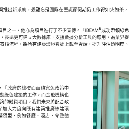
間推出新系統，最難忘是團隊在聖誕節假期仍工作得如火如荼，
®
目之一，他亦為項目進行了不少宣傳。「iBEAM
成功帶領綠色
，長遠更可建立大數據庫，支援數據分析工具的應用，為業界提
審核流程，將所有建築環境數據上載至雲端，提升評估透明度、
，「政府的總樓面面積寬免政策中
會推動綠色建築的工作，而金融機構也
色建築的融資項目。我們未來將配合政
了加大力度向既有建築推廣綠建環
築類型，例如餐廳、酒店，令整體