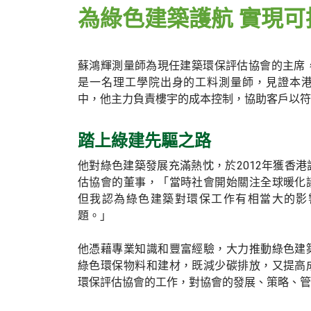
為綠色建築護航 實現可
蘇鴻輝測量師為現任建築環保評估協會的主席，
是一名理工學院出身的工料測量師，見證本
中，他主力負責樓宇的成本控制，協助客戶以符
踏上綠建先驅之路
他對綠色建築發展充滿熱忱，於2012年獲香
估協會的董事，「當時社會開始關注全球暖化
但我認為綠色建築對環保工作有相當大的影
題。」
他憑藉專業知識和豐富經驗，大力推動綠色建
綠色環保物料和建材，既減少碳排放，又提高
環保評估協會的工作，對協會的發展、策略、管