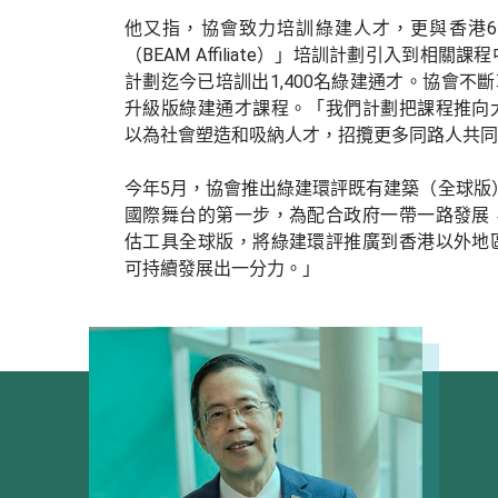
他又指，協會致力培訓綠建人才，更與香港
（BEAM Affiliate）」培訓計劃引入到相
計劃迄今已培訓出1,400名綠建通才。協會不斷
升級版綠建通才課程。「我們計劃把課程推向
以為社會塑造和吸納人才，招攬更多同路人共同
今年5月，協會推出綠建環評既有建築（全球版）
國際舞台的第一步，為配合政府一帶一路發展
估工具全球版，將綠建環評推廣到香港以外地
可持續發展出一分力。」