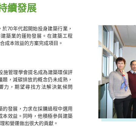
持續發展
於70年代起開始投身建築行業，
港建築業的蓬勃發展。在建築工程
合成本效益的方案完成項目。
港設施管理學會提名成為建築環保評
議題，減碳排放的概念仍未成熟，
響力，期望尋找方法解決氣候問
築的發展，力求在採購過程中選用
成本效益。同時，他積極參與建築
理和營運做出很大的貢獻。