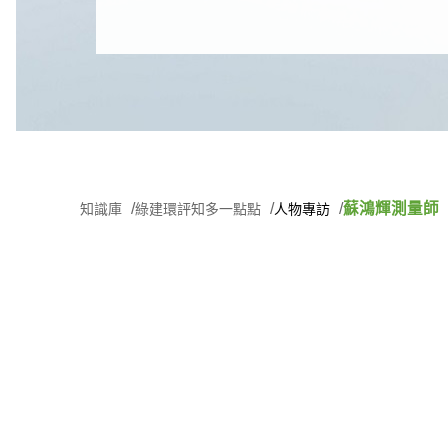
蘇鴻輝測量師
知識庫
綠建環評知多一點點
人物專訪