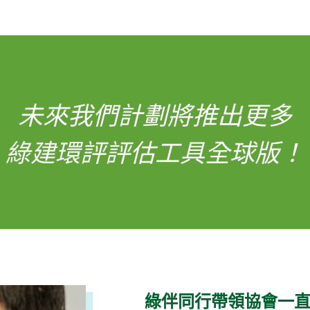
未來我們計劃將推出更多
綠建環評評估工具全球版！
綠伴同行帶領協會一