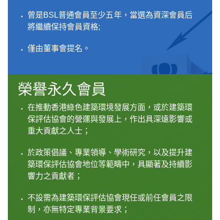
曾是BSL普通會員至少五年，當選為資深會員后
將繼續保持會員資格;
僅由董事會提名。
榮譽永久會員
在推動香港綠色建築環境發展方面，或於建築環
保評估協會的營運與發展上，作出具深遠影響或
重大貢獻之人士；
於政策倡議、專業領導、學術研究，以及提升建
築環保評估協會地位等範疇中，具顯著及持續影
響力之貢獻者；
不設需為建築環保評估協會現任或前任會員之限
制，亦無特定專業背景要求；