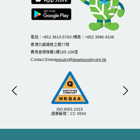
電話：+852 3610-5700 /傳真：+852 3996-9108
香港九龍塘達之路
77
號
賽馬會環保樓
1
樓
105
-
106
室
Contact Email
enquiry@beamsociety.org.hk
Previous
Next
ISO 9001:2015
證書編號：CC 6554