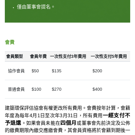
僅由董事會提名。
會費
會員類型
會員年費
一次性支付3年費用
一次性支付5年費用
協作會員
$50
$135
$200
普通會員
$100
$270
$400
建築環保評估協會有權更改所有費用。會費按年計算，會籍
一經支付不
年度為每年4月1日至次年3月31日，所有費用
予退還
四個月
。如果會員未能在
或董事會先前決定及公佈
的繳費期限內繳交應繳會費，其會員資格將於會籍到期後一