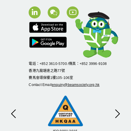
電話：+852 3610-5700 /傳真：+852 3996-9108
香港九龍塘達之路
77
號
賽馬會環保樓
1
樓
105
-
106
室
Contact Email
enquiry@beamsociety.org.hk
Previous
Next