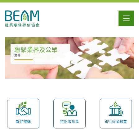
聯繫業界及公眾
業界