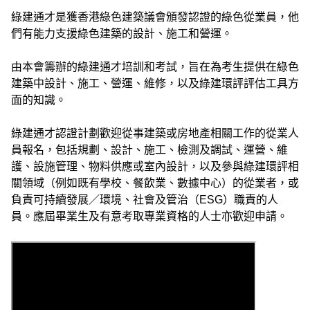
綠建通才是獲香港綠色建築議會頒發認證的綠色從業員，他
們有能力支援綠色建築的設計、施工和營運。
由本會籌辦的綠建通才培訓和考試，旨在為考生提供在綠色
建築中設計、施工、營運、維修，以及綠建環評評估工具方
面的知識。
綠建通才認證計劃歡迎從事建築或房地產相關工作的從業人
員報名，包括規劃、設計、施工、檢測及調試、運營、維
護、設施管理、物料供應或室內設計，以及參與綠建環評相
關領域（例如既有學校、餐飲業、數據中心）的從業者，或
負責可持續發展／環境、社會及管治（ESG）職責的人
員。應屆畢業生及有意考取專業資格的人士亦歡迎申請。