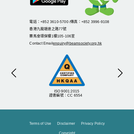
電話：+852 3610-5700 /傳真：+852 3996-9108
香港九龍塘達之路
77
號
賽馬會環保樓
1
樓
105
-
106
室
Contact Email
enquiry@beamsociety.org.hk
Previous
Next
ISO 9001:2015
證書編號：CC 6554
Terms of Use
Disclaimer
Privacy Policy
Copyright