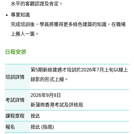
水平的客觀認證及肯定。
專業知識
完成培訓後，學員將獲得更多綠色建築的知識，在職場
上勝人一籌。
日程安排
第5期新綠建通才培訓於2026年7月上旬以線上
培訓詳情
錄影的形式上線。
2026年9月8日
考試詳情
新蒲崗香港考試及評核局
課程章程
按此
報名
按此
(
指南
)