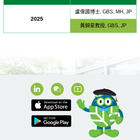
盧偉國博士, GBS, MH, JP
2025
黃錦星教授, GBS, JP