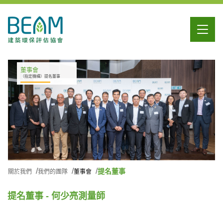
董事會
（指定機構）提名董事
提名董事
關於我們
我們的團隊
董事會
提名董事 - 何少亮測量師