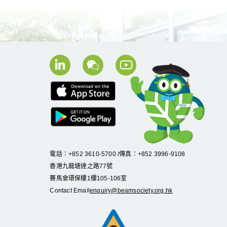
電話：+852 3610-5700 /傳真：+852 3996-9108
香港九龍塘達之路
77
號
賽馬會環保樓
1
樓
105
-
106
室
Contact Email
enquiry@beamsociety.org.hk