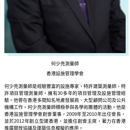
何少亮測量師
香港設施管理學會
何少亮測量師是經驗豐富的設施專家、特許建築測量師、特
許項目管理測量師，擁有30多年的項目管理及設施管理經
驗。他曾在香港多間知名地產發展商、大型顧問公司及公共
機構工作。何少亮測量師積極參與各學術團體的活動。他是
香港設施管理學會創會董事，2009年至2010年出任會長，
並於2012年創立型建香港，並擔任創會主席，著力在香港
推廣開放協議及建築信息模擬的應用。