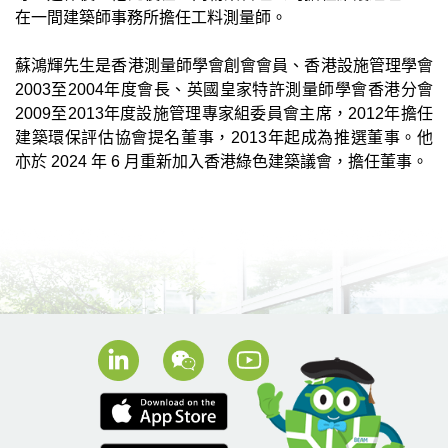
在一間建築師事務所擔任工料測量師。
蘇鴻輝先生是香港測量師學會創會會員、香港設施管理學會
2003至2004年度會長、英國皇家特許測量師學會香港分會
2009至2013年度設施管理專家組委員會主席，2012年擔任
建築環保評估協會提名董事，2013年起成為推選董事。他
亦於 2024 年 6 月重新加入香港綠色建築議會，擔任董事。