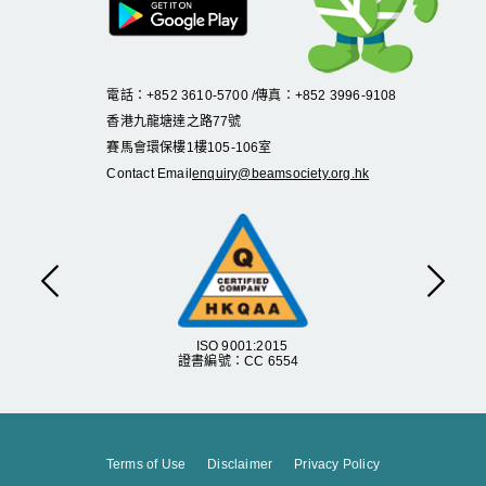
電話：+852 3610-5700 /傳真：+852 3996-9108
香港九龍塘達之路
77
號
賽馬會環保樓
1
樓
105
-
106
室
Contact Email
enquiry@beamsociety.org.hk
Previous
Next
ISO 9001:2015
證書編號：CC 6554
Terms of Use
Disclaimer
Privacy Policy