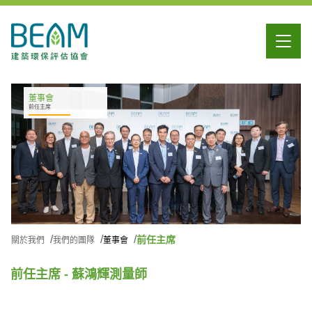
董事會
前任主席
前任主席
關於我們
我們的團隊
董事會
前任主席 - 蘇鴻輝測量師