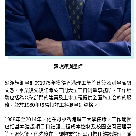
蘇鴻輝測量師
蘇鴻輝測量師於1975年獲得香港理工學院建築及測量高級
文憑，畢業後先後任職於三間大型工料測量事務所，工作經
驗包括為公私部門的建築及土木工程提供全面施工合約的服
務，並於1980年取得特許工料測量師資格。
1988年至2014年，他在母校香港理工大學任職，工作範圍
包括基本建設項目和維護工程成本控制及校園空間管理等
等。退休後，他先後在一間物業管理公司擔任維護經理，並