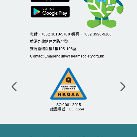
電話：+852 3610-5700 /傳真：+852 3996-9108
香港九龍塘達之路
77
號
賽馬會環保樓
1
樓
105
-
106
室
Contact Email
enquiry@beamsociety.org.hk
Previous
Next
ISO 9001:2015
證書編號：CC 6554