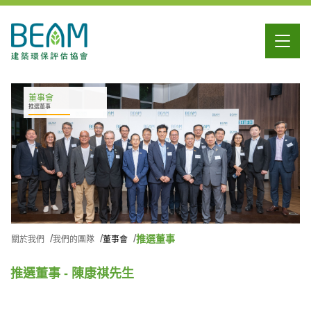
董事會
推選董事
推選董事
關於我們
我們的團隊
董事會
推選董事 - 陳康祺先生