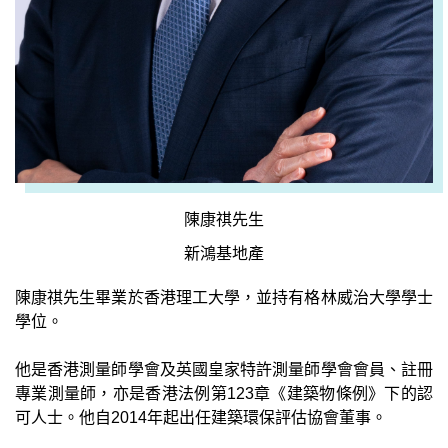
陳康祺先生
新鴻基地產
陳康祺先生畢業於香港理工大學，並持有格林威治大學學士
學位。
他是香港測量師學會及英國皇家特許測量師學會會員、註冊
專業測量師，亦是香港法例第123章《建築物條例》下的認
可人士。他自2014年起出任建築環保評估協會董事。