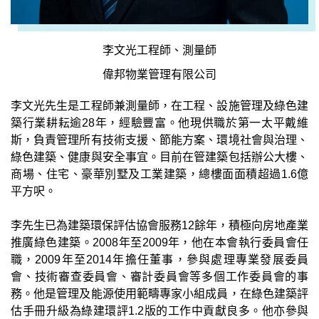
李文光工程師、測量師
偉邦物業管理有限公司
李文光先生是工程師兼測量師，在工程、設施管理及綠色建
築行業耕耘逾28年，經驗豐富。他現供職於第一太平戴維
斯，負責管理所有技術支援、節能方案、環境社會與治理、
綠色建築、健康與安全事宜。目前在管建築包括辦公大樓、
商場、住宅、豪華別墅及工業建築，總樓面面積超過1.6億
平方呎。
李先生已為建築環保評估協會服務12餘年，積極向房地產業
推廣綠色建築。2008年至2009年，他在本會執行委員會任
職，2009年至2014年擔任董事，參與處理專業發展委員
會、技術審查委員會、審計委員會等多個工作委員會的事
務。他是管理及能源使用範疇專家小組成員，在綠色建築評
估手冊升級為綠建環評1.2版的工作中貢獻良多。他亦參與