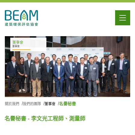
董事會
董事會
名譽秘書
關於我們
我們的團隊
董事會
名譽秘書 - 李文光工程師、測量師