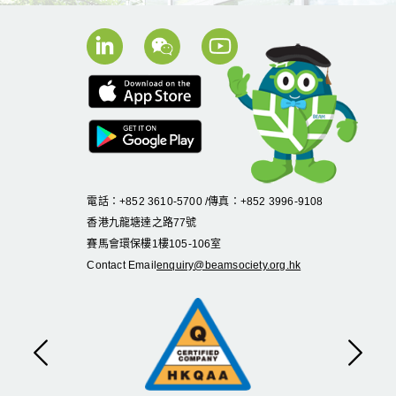
電話：+852 3610-5700 /傳真：+852 3996-9108
香港九龍塘達之路
77
號
賽馬會環保樓
1
樓
105
-
106
室
Contact Email
enquiry@beamsociety.org.hk
Previous
Next