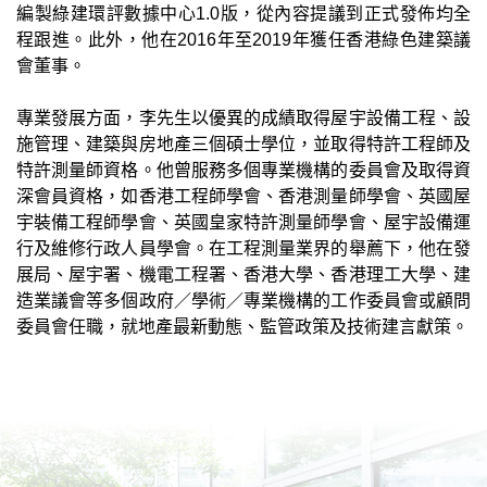
編製綠建環評數據中心1.0版，從內容提議到正式發佈均全
程跟進。此外，他在2016年至2019年獲任香港綠色建築議
會董事。
專業發展方面，李先生以優異的成績取得屋宇設備工程、設
施管理、建築與房地產三個碩士學位，並取得特許工程師及
特許測量師資格。他曾服務多個專業機構的委員會及取得資
深會員資格，如香港工程師學會、香港測量師學會、英國屋
宇裝備工程師學會、英國皇家特許測量師學會、屋宇設備運
行及維修行政人員學會。在工程測量業界的舉薦下，他在發
展局、屋宇署、機電工程署、香港大學、香港理工大學、建
造業議會等多個政府／學術／專業機構的工作委員會或顧問
委員會任職，就地產最新動態、監管政策及技術建言獻策。