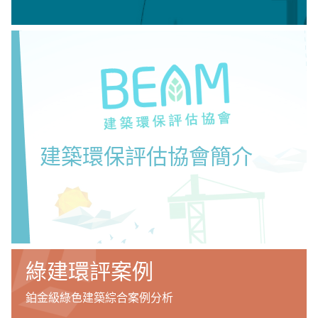
建築環保評估協會簡介
綠建環評案例
鉑金級綠色建築綜合案例分析