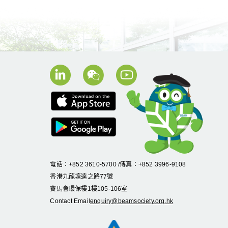
電話：+852 3610-5700 /傳真：+852 3996-9108
香港九龍塘達之路
77
號
賽馬會環保樓
1
樓
105
-
106
室
Contact Email
enquiry@beamsociety.org.hk