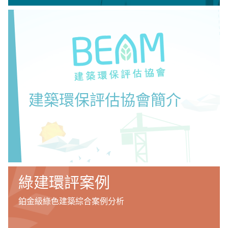
建築環保評估協會簡介
綠建環評案例
鉑金級綠色建築綜合案例分析