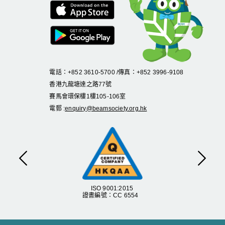
電話：+852 3610-5700 /傳真：+852 3996-9108
香港九龍塘達之路
77
號
賽馬會環保樓
1
樓
105
-
106
室
電郵 :
enquiry@beamsociety.org.hk
上一頁
下一
ISO 9001:2015
證書編號：CC 6554