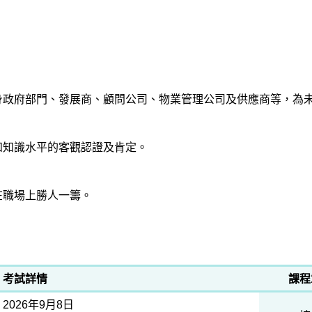
身政府部門、發展商、顧問公司、物業管理公司及供應商等，為
和知識水平的客觀認證及肯定。
在職場上勝人一籌。
考試詳情
課程
2026年9月8日