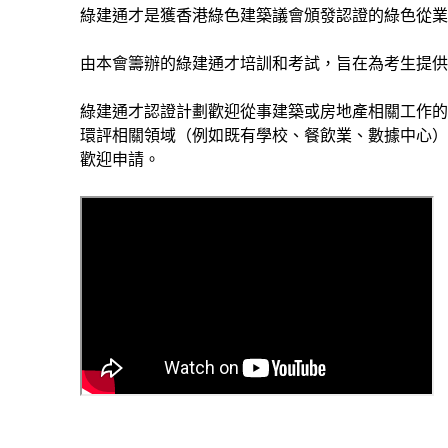
綠建通才是獲香港綠色建築議會頒發認證的綠色從業
由本會籌辦的綠建通才培訓和考試，旨在為考生提供
綠建通才認證計劃歡迎從事建築或房地產相關工作的
環評相關領域（例如既有學校、餐飲業、數據中心）
歡迎申請。