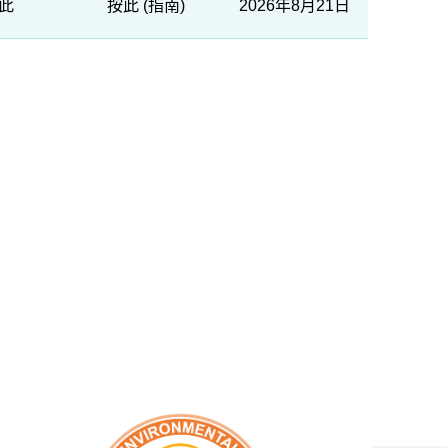
此
按此
(
指南
)
2026年8月21日