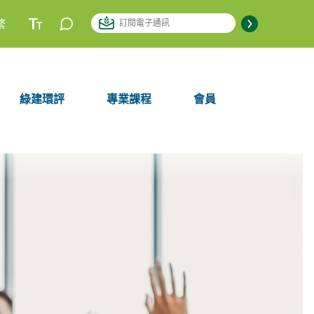
繁
綠建環評
專業課程
會員