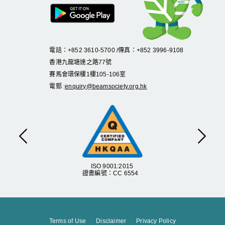
電話：+852 3610-5700 /傳真：+852 3996-9108
香港九龍塘達之路
77
號
賽馬會環保樓
1
樓
105
-
106
室
電郵 :
enquiry@beamsociety.org.hk
上一頁
下一
ISO 9001:2015
證書編號：CC 6554
Terms of Use
Disclaimer
Privacy Policy