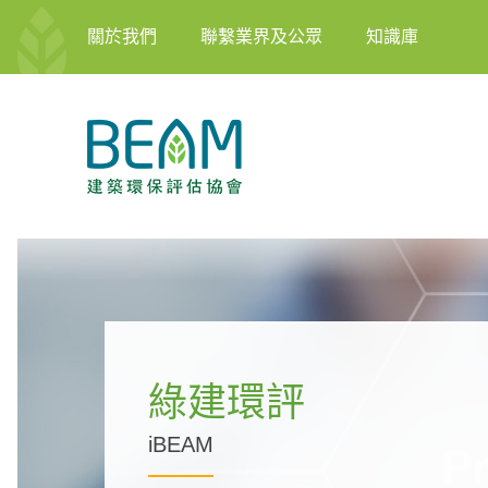
關於我們
聯繫業界及公眾
知識庫
綠建環評
iBEAM