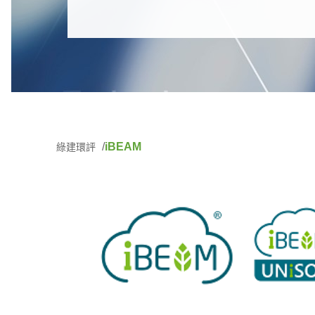
iBEAM
綠建環評