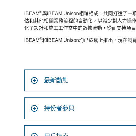
®
iBEAM
與iBEAM Unison相輔相成，共同打造
估和其他相關業務流程的自動化，以減少對人力操作的
化了設計和施工工作當中的數據流動，從而支持項目
®
iBEAM
和iBEAM Unison均已於網上推出。現在瀏
最新動態
持份者參與