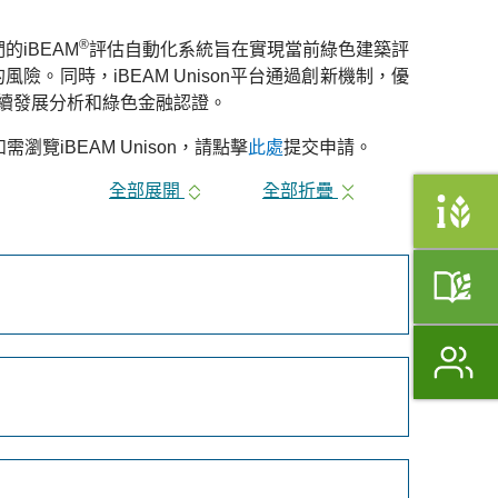
®
的iBEAM
評估自動化系統旨在實現當前綠色建築評
同時，iBEAM Unison平台通過創新機制，優
續發展分析和綠色金融認證。
如需
瀏覽
iBEAM Unison，請點擊
此處
提交申請。
全部展開
全部折疊