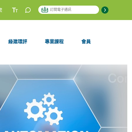
繁
綠建環評
專業課程
會員