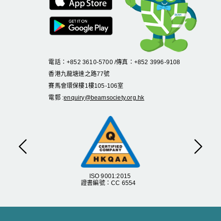
電話：+852 3610-5700 /傳真：+852 3996-9108
香港九龍塘達之路
77
號
賽馬會環保樓
1
樓
105
-
106
室
電郵 :
enquiry@beamsociety.org.hk
上一頁
下一
ISO 9001:2015
證書編號：CC 6554