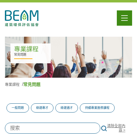
專業課程
常見問題
常見問題
專業課程
一般問題
綠建專才
綠建通才
持續專業進修課程
清除全部內
容 >