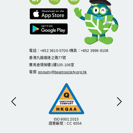
電話：+852 3610-5700 /傳真：+852 3996-9108
香港九龍塘達之路
77
號
賽馬會環保樓
1
樓
105
-
106
室
電郵 :
enquiry@beamsociety.org.hk
上一頁
下一
ISO 9001:2015
證書編號：CC 6554