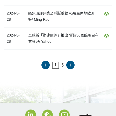
2024-5-
綠建環評建築全球版啟動 拓展至內地歐洲
28
等/ Ming Pao
2024-5-
全球版「綠建環評」推出 暫逾30國際項目有
28
意參與/ Yahoo
5