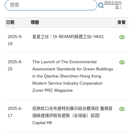
清除全部內
容 >
日期
標題
查看
2025-9-
星星之伙｜Dr BEAM的綠建之伙/ HK01
19
2025-8-
The Launch of The Environmental
25
Assessment Standards for Green Buildings
in the Qianhai Shenzhen-Hong Kong
Modern Service Industry Cooperation
Zone/ PRC Magazine
2025-6-
招商蛇口吉布提特別展示綜合體項目 獲頒首
17
個綠建環評既有建築（全球版）認證/
Capital HK