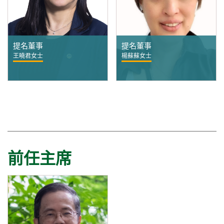
提名董事
提名董事
王曉君女士
楊蘇蘇女士
前任主席