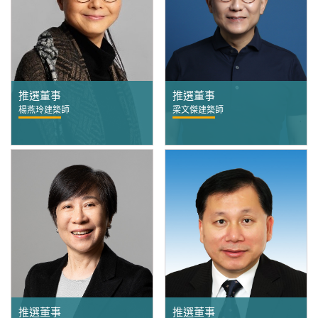
推選董事
推選董事
楊燕玲建築師
梁文傑建築師
推選董事
推選董事