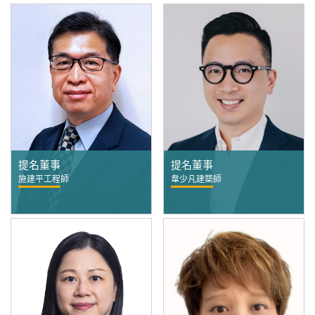
提名董事
提名董事
施建平工程師
韋少凡建築師