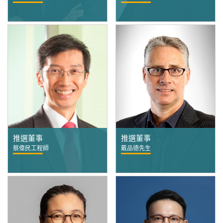
推選董事
推選董事
蔡偉民工程師
戴品德先生