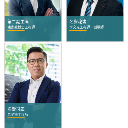
第二副主席
名譽秘書
陳家龍博士工程師
李文光工程師、測量師
名譽司庫
老子揚工程師