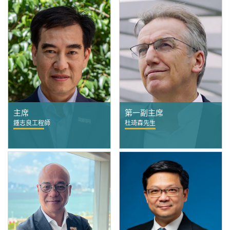
主席
第一副主席
鍾志良工程師
杜琦森先生