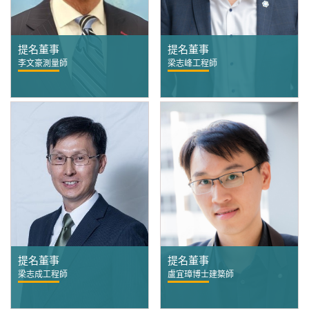
提名董事
提名董事
李文豪測量師
梁志峰工程師
提名董事
提名董事
梁志成工程師
盧宜璋博士建築師