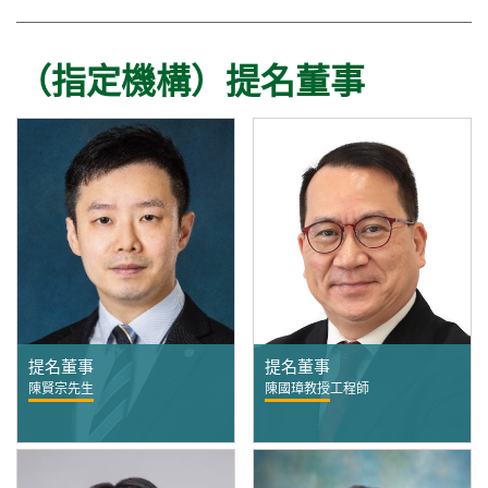
（指定機構）提名董事
提名董事
提名董事
陳賢宗先生
陳國璋教授工程師