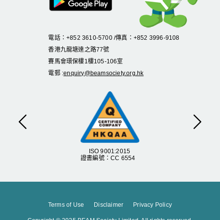
電話：+852 3610-5700 /傳真：+852 3996-9108
香港九龍塘達之路
77
號
賽馬會環保樓
1
樓
105
-
106
室
電郵 :
enquiry@beamsociety.org.hk
上一頁
下一
ISO 9001:2015
證書編號：CC 6554
Terms of Use
Disclaimer
Privacy Policy