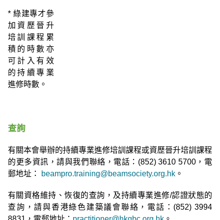
* 綠建專才參
加資歷晉升
培訓課程累
積的時數亦
可計入有效
的持續專業
進修時數。
查詢
有關本會舉辦的持續專業進修培訓課程或資歷晉升培訓課程
的更多資訊，請與我們聯絡，電話：(852) 3610 5700，電
郵地址：
beampro.training@beamsociety.org.hk
。
有關資格維持、恢復的查詢，及持續專業進修/認證狀態的
查詢，請與香港綠色建築議會聯絡，電話：
(852)
3994
8831，電郵地址：
practitioner@hkgbc.org.hk
。