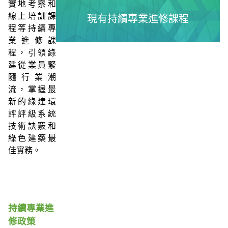
實地考察和
線上培訓課
現有持續專業進修課程
程等持續專
業進修課
程，引領綠
建從業員緊
隨行業潮
流，掌握最
新的綠建環
評評級系統
技術訣竅和
綠色建築最
佳實務。
持續專業進
修政策