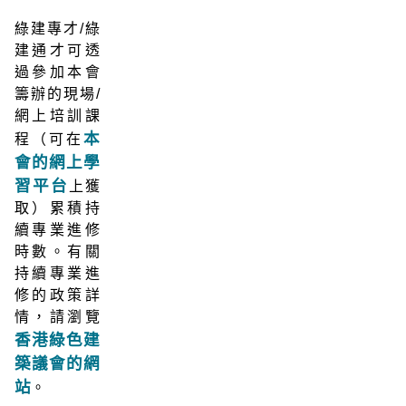
綠建專才/綠
建通才可透
過參加本會
籌辦的現場/
網上培訓課
本
程（可在
會的網上學
習平台
上獲
取）累積持
續專業進修
時數。有關
持續專業進
修的政策詳
情，請瀏覽
香港綠色建
築議會的網
站
。