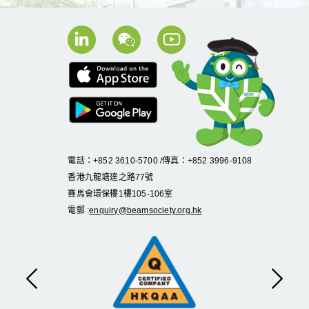
電話：+852 3610-5700 /傳真：+852 3996-9108
香港九龍塘達之路
77
號
賽馬會環保樓
1
樓
105
-
106
室
電郵 :
enquiry@beamsociety.org.hk
上一頁
下一