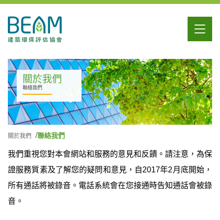
關於我們
聯絡我們
聯絡我們
關於我們
我們重視您對本會網站和服務的意見和反饋。請注意，為保
證服務質素及了解您的疑問和意見，自
2017
年
2
月底開始，
所有通話將被錄音。電話系統會在您接通時告知通話會被錄
音。