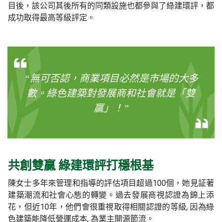
目後，該公司其後所有的同類設施也都參與了綠建環評，都
成功取得最高等級評定。
“無可否認，商業項目必然是市場的大多
數。綠色建築對發展商和社會就是「雙
贏」！”
共創雙贏
綠建環評
打穩根
基
陳女士多年來管理和指導的評估項目超過100個，她見証著
建築潮流和社會心態的轉變。過去發展商視認證為錦上添
花，但近10年，他們會很重視取得相關認證的等級, 因為綠
色建築能降低營運成本, 為業主開源節流。