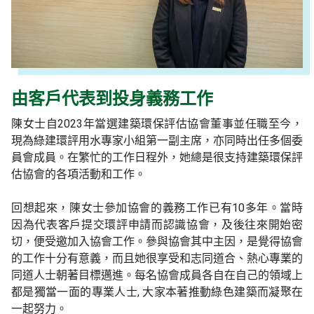
由客戶代表到投身義務工作
陳女士自2023年當選建築環保評估協會董事並任職至今，
現為綠建環評用水專家小組第一副主席，亦同時出任多個委
員會成員。在繁忙的工作日程外，她總是很支持建築環保評
估協會的各項活動和工作。
回想起來，陳女士參加協會的義務工作已有10多年。當時
因為代表客戶提交環評申請而認識協會，及後往來開始密
切，便受邀加入協會工作。參與協會其中主因，是覺得協會
的工作十分有意義，而且她很享受和志同道合、熱心專業的
同道人士朝著目標邁進。每名協會成員各自在自己的領域上
都是獨當一面的專業人士, 大家本著推動綠色建築而凝聚在
一起努力。