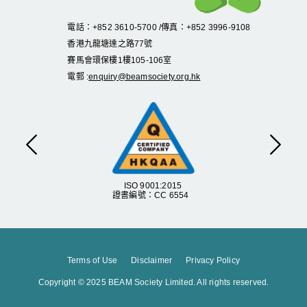
電話：+852 3610-5700 /傳真：+852 3996-9108
香港九龍塘達之路
77
號
賽馬會環保樓
1
樓
105
-
106
室
電郵 :
enquiry@beamsociety.org.hk
上一頁
下一
ISO 9001:2015
證書編號：CC 6554
Terms of Use
Disclaimer
Privacy Policy
Copyright © 2025 BEAM Society Limited. All rights reserved.