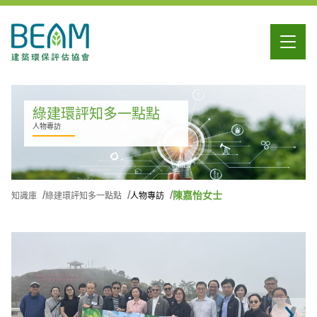
綠建環評知多一點點
人物專訪
陳嘉怡女士
知識庫
綠建環評知多一點點
人物專訪