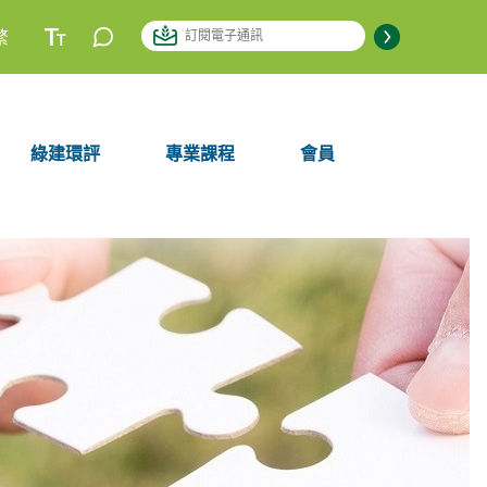
繁
綠建環評
專業課程
會員