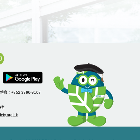
/傳真：+852 3996-9108
6
室
ety.org.hk