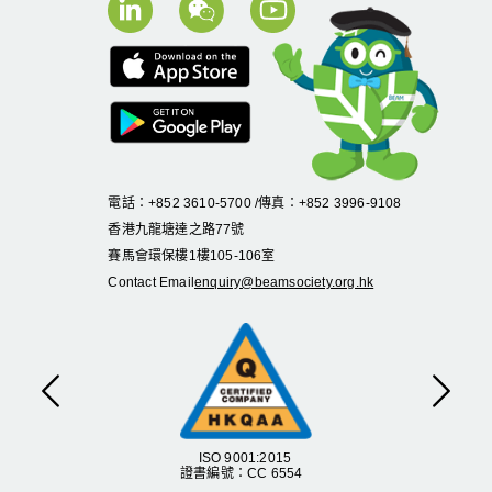
電話：+852 3610-5700 /傳真：+852 3996-9108
香港九龍塘達之路
77
號
賽馬會環保樓
1
樓
105
-
106
室
Contact Email
enquiry@beamsociety.org.hk
Previous
Next
ISO 9001:2015
證書編號：CC 6554