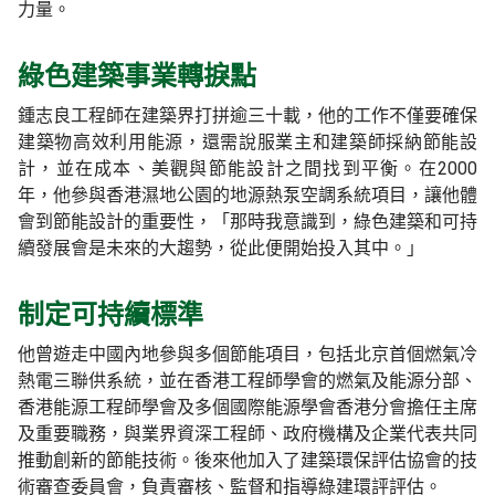
力量。
綠色建築事業轉捩點
鍾志良工程師在建築界打拼逾三十載，他的工作不僅要確保
建築物高效利用能源，還需說服業主和建築師採納節能設
計，並在成本、美觀與節能設計之間找到平衡。在2000
年，他參與香港濕地公園的地源熱泵空調系統項目，讓他體
會到節能設計的重要性，「那時我意識到，綠色建築和可持
續發展會是未來的大趨勢，從此便開始投入其中。」
制定可持續標準
他曾遊走中國內地參與多個節能項目，包括北京首個燃氣冷
熱電三聯供系統，並在香港工程師學會的燃氣及能源分部、
香港能源工程師學會及多個國際能源學會香港分會擔任主席
及重要職務，與業界資深工程師、政府機構及企業代表共同
推動創新的節能技術。後來他加入了建築環保評估協會的技
術審查委員會，負責審核、監督和指導綠建環評評估。