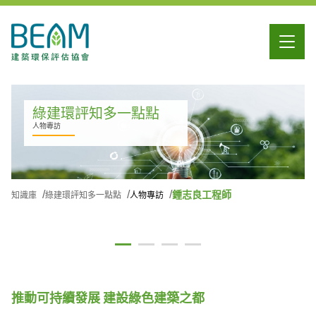
綠建環評知多一點點
人物專訪
鍾志良工程師
知識庫
綠建環評知多一點點
人物專訪
推動可持續發展 建設綠色建築之都