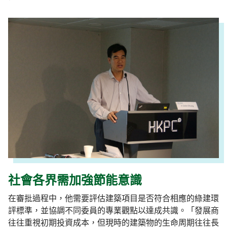
社會各界需加強節能意識
在審批過程中，他需要評估建築項目是否符合相應的綠建環
評標準，並協調不同委員的專業觀點以達成共識。「發展商
往往重視初期投資成本，但現時的建築物的生命周期往往長