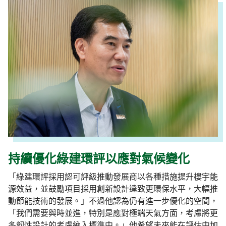
持續優化綠建環評以應對氣候變化
「綠建環評採用認可評級推動發展商以各種措施提升樓宇能
源效益，並鼓勵項目採用創新設計達致更環保水平，大幅推
動節能技術的發展。」不過他認為仍有進一步優化的空間，
「我們需要與時並進，特別是應對極端天氣方面，考慮將更
多韌性設計的考慮納入標準中。」他希望未來能在評估中加