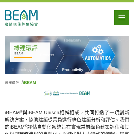
綠建環評
iBEAM
iBEAM
綠建環評
®
iBEAM
與iBEAM Unison相輔相成，共同打造了一項創新
解決方案，協助建築從業員進行綠色建築分析和評估。我們
®
的iBEAM
評估自動化系統旨在實現當前綠色建築評估和其