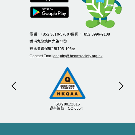
電話：+852 3610-5700 /傳真：+852 3996-9108
香港九龍塘達之路
77
號
賽馬會環保樓
1
樓
105
-
106
室
Contact Email
enquiry@beamsociety.org.hk
Previous
Next
ISO 9001:2015
證書編號：CC 6554