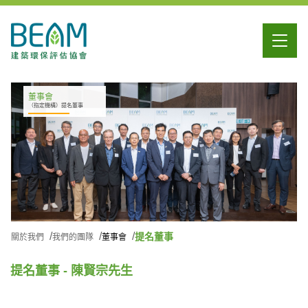
董事會
（指定機構）提名董事
提名董事
關於我們
我們的團隊
董事會
提名董事 - 陳賢宗先生