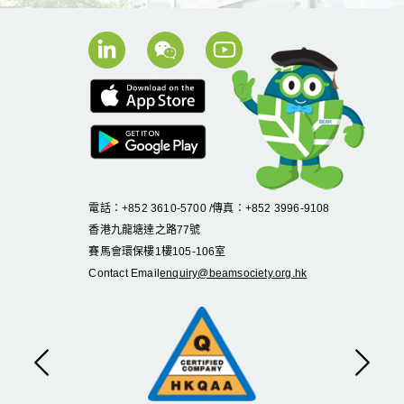
電話：+852 3610-5700 /傳真：+852 3996-9108
香港九龍塘達之路
77
號
賽馬會環保樓
1
樓
105
-
106
室
Contact Email
enquiry@beamsociety.org.hk
Previous
Next