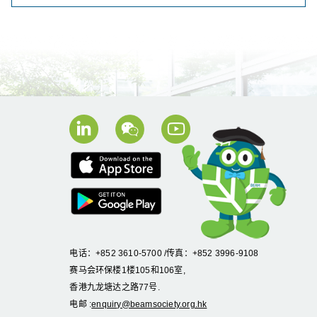
电话：+852 3610-5700 /传真：+852 3996-9108
赛马会环保楼1楼105和106室,
香港九龙塘达之路77号.
电邮 :
enquiry@beamsociety.org.hk