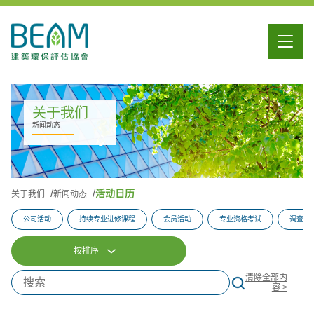
关于我们
新闻动态
活动日历
关于我们
新闻动态
公司活动
持续专业进修课程
会员活动
专业资格考试
调查问
按排序
清除全部内
容 >