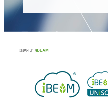
iBEAM
绿建环评