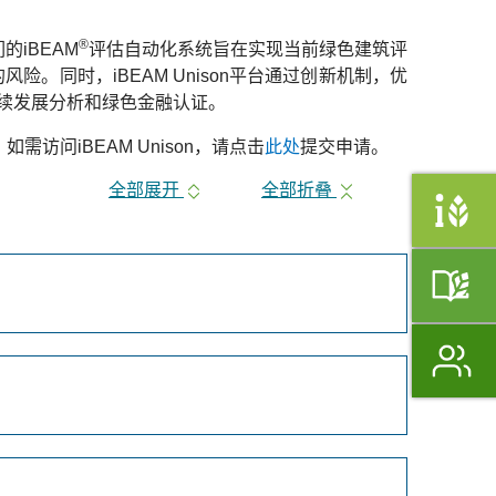
®
的iBEAM
评估自动化系统旨在实现当前绿色建筑评
同时，iBEAM Unison平台通过创新机制，优
续发展分析和绿色金融认证。
。
如需访问iBEAM Unison，请点击
此处
提交申请。
全部展开
全部折叠