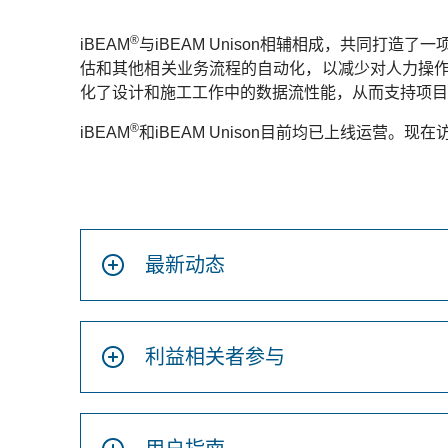
®
iBEAM
与iBEAM Unison相辅相成，共同打造
估和其他相关业务流程的自动化，以减少对人力操作的
化了设计和施工工作中的数据流性能，从而支持项目
®
iBEAM
和iBEAM Unison目前均已上线运营。现在
最新动态
利益相关者参与