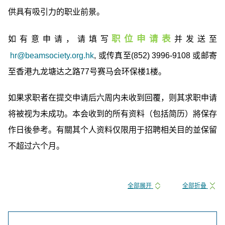
供具有吸引力的职业前景。
职位申请表
如有意申请，请填写
并发送至
hr@beamsociety.org.hk
, 或传真至(852) 3996-9108 或邮寄
至香港九龙塘达之路77号赛马会环保楼1楼。
如果求职者在提交申请后六周内未收到回覆，则其求职申请
将被视为未成功。本会收到的所有资料（包括简历）將保存
作日後參考。有關其个人资料仅限用于招聘相关目的並保留
不超过六个月。
全部展开
全部折叠