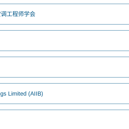
空调工程师学会
ings Limited (AIIB)