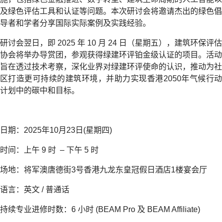
及绿色评估工具和认证等问题。本次研讨会将邀请杰出的绿色倡
导者和学者分享国际实际案例及实践经验。
研讨会翌日，即 2025 年 10 月 24 日（星期五），建筑环保评估
协会将举办导赏团，参观获得绿建环评铂金级认证的项目。活动
旨在透过技术考察，深化业界对绿建环评使命的认识，推动为社
区打造更可持续的建筑环境，并助力实现香港2050年气候行动
计划中的碳中和目标。
日期：2025年10月23日(星期四)
时间：上午 9 时 – 下午 5 时
场地：将军澳唐德街3号香港九龙东皇冠假日酒店1楼宴会厅
语言：英文 / 普通话
持续专业进修时数：6 小时 (BEAM Pro 及 BEAM Affiliate)