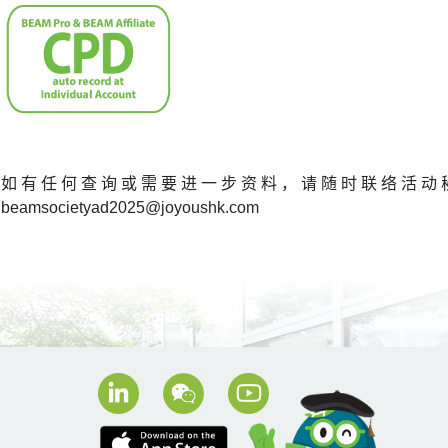
如有任何查询或需要进一步资料，请随时联络活动秘书处杨小姐
beamsocietyad2025@joyoushk.com