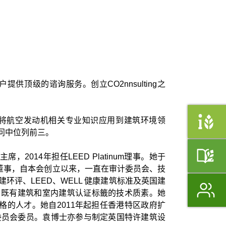
户提供顶级的谘询服务。创立CO2nnsulting之
将航空发动机相关专业知识应用到建筑环境领
问中位列前三。
，2014年担任LEED Platinum理事。她于
本会董事，自本会创立以来，一直在审计委员会、技
评、LEED、WELL 健康建筑标准及英国建
筑、既有建筑和室内建筑认证标籤的技术质素。她
资格的人才。她自2011年起担任香港特区政府扩
委员会委员。袁博士亦参与制定英国特许建筑设