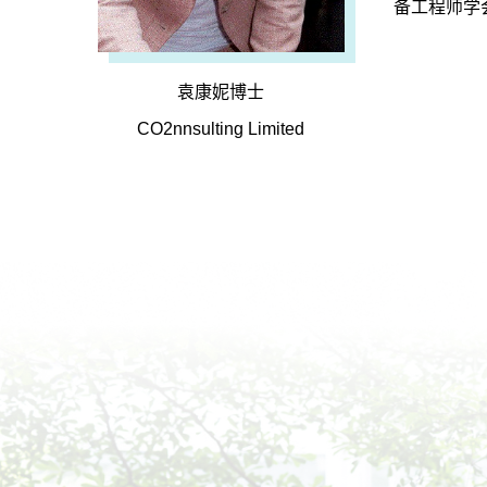
备工程师学
袁康妮博士
CO2nnsulting Limited