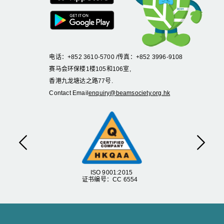
电话：+852 3610-5700 /传真：+852 3996-9108
赛马会环保楼1楼105和106室,
香港九龙塘达之路77号.
Contact Email
enquiry@beamsociety.org.hk
Previous
Next
ISO 9001:2015
证书编号：CC 6554