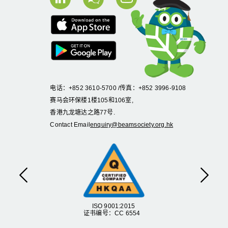
电话：+852 3610-5700 /传真：+852 3996-9108
赛马会环保楼1楼105和106室,
香港九龙塘达之路77号.
Contact Email
enquiry@beamsociety.org.hk
Previous
Next
ISO 9001:2015
证书编号：CC 6554