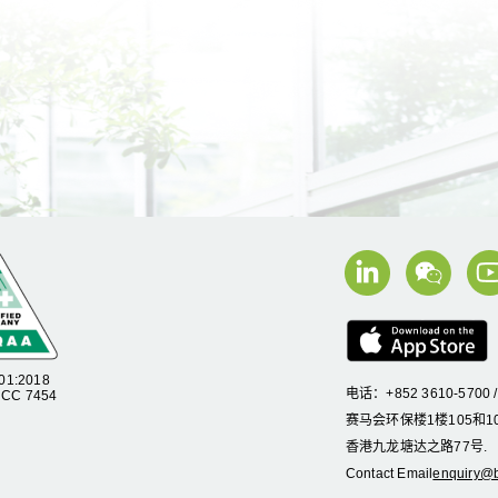
01:2018
电话：+852 3610-5700 
C 7454
赛马会环保楼1楼105和10
香港九龙塘达之路77号.
Contact Email
enquiry@b