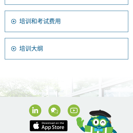
培训和考试费用
培训大纲