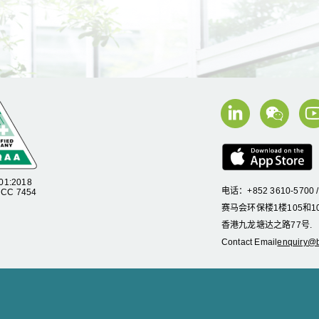
01:2018
电话：+852 3610-5700 
C 7454
赛马会环保楼1楼105和10
香港九龙塘达之路77号.
Contact Email
enquiry@b