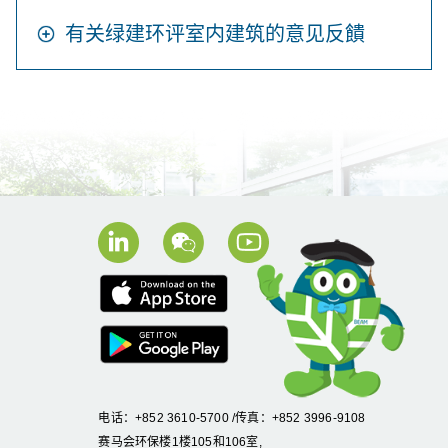
有关绿建环评室内建筑的意见反饋
电话：+852 3610-5700 /传真：+852 3996-9108
赛马会环保楼1楼105和106室,