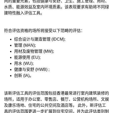
间的重要元素，包括健康与安舒、卫生、施工管理、用材、
水质、能源效益及室内环境质素。该表现要求有助将不同绿
建特性融入评估工具。
符合评估资格的场所将接受以下范畴的评估：
综合设计与建造管理 (IDCM);
管理 (MAN);
用材及废物管理 (MW);
能源使用 (EU);
用水 (WU);
健康与安舒 (HWB) ;
创新 (IA)。
该新评估工具的评估范围包括香港最常进行室内建筑装修的
场所，适用于办公室、零售店、餐厅、公营机构场所、文娱
及康乐场地、住宅的公共空间及酒店等。 此外，新评估工
具的评估范围更进一步扩展到住宅空间，并为此评估类别制