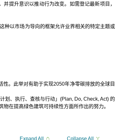
目标，并提升意识以推动行为改变。如需登记最新项目，
。这种以市场为导向的框架允许业界相关的特定主题或
性。此举对有助于实现2050年净零碳排放的全球目
核与行动」(Plan, Do, Check, Act) 的
筑物在提高绿色建筑可持续性方面所作出的努力。
Expand All
Collapse All