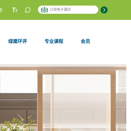
简
绿建环评
专业课程
会员