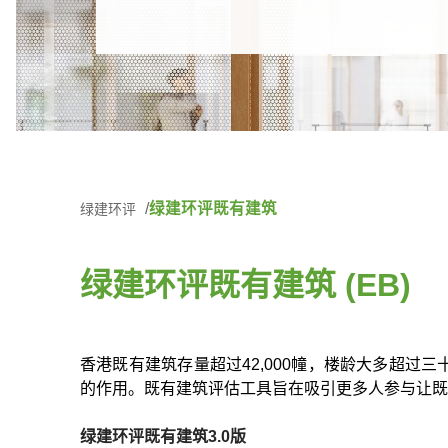
绿建环评既有建筑
绿建环评
绿建环评既有建筑 (EB)
香港既有建筑存量超过42,000幢，楼龄大多超
的作用。既有建筑评估工具旨在吸引更多人参与让既
绿建环评既有建筑3.0版