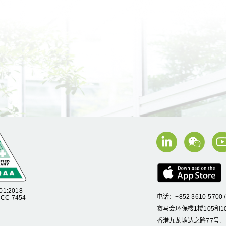
01:2018
电话：+852 3610-5700 
C 7454
赛马会环保楼1楼105和10
香港九龙塘达之路77号.