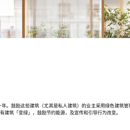
过三十年。鼓励这些建筑（尤其是私人建筑）的业主采用绿色建筑
有建筑「变绿」，鼓励节约能源，及宣传和引导行为改变。