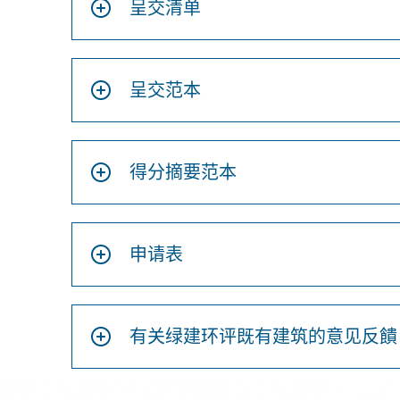
呈交清单
呈交范本
得分摘要范本
申请表
有关绿建环评既有建筑的意见反饋