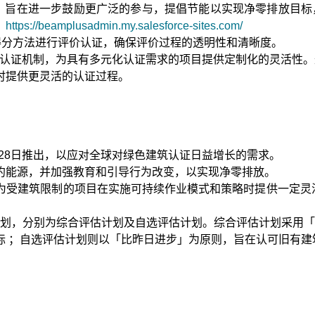
日推出，旨在进一步鼓励更广泛的参与，提倡节能以实现净零排放
：
https://beamplusadmin.my.salesforce-sites.com/
的得分方法进行评价认证，确保评价过程的透明性和清晰度。
主题认证机制，为具有多元化认证需求的项目提供定制化的灵活性
时提供更灵活的认证过程。
4年5月28日推出，以应对全球对绿色建筑认证日益增长的需求。
约能源，并加强教育和引导行为改变，以实现净零排放。
为受建筑限制的项目在实施可持续作业模式和策略时提供一定灵活
划，分别为综合评估计划及自选评估计划。综合评估计划采用「计划、执行、查
标 ；自选评估计划则以「比昨日进步」为原则，旨在认可旧有建