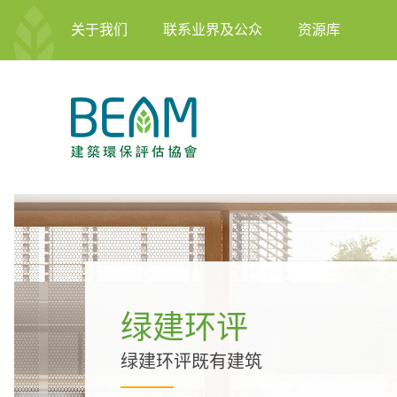
关于我们
联系业界及公众
资源库
绿建环评
绿建环评既有建筑