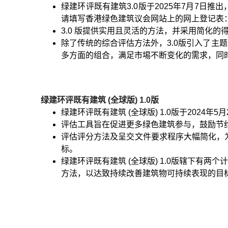
绿建环评既有建筑3.0版于2025年7月7
请填写香港绿色建筑议会网站上的网上登记表
3.0 版提供实用且灵活的方法，并采用简化
除了传统的综合评估方法外，3.0版引入了
多方面的组合，满足市埸不断变化的需求，同
绿建环评既有建筑 (全球版) 1.0版
绿建环评既有建筑 (全球版) 1.0版于202
评估工具旨在促进更多绿色建筑参与，鼓励节
评估评分方法及呈交文件要求程序大幅简化，
标。
绿建环评既有建筑 (全球版) 1.0版辖下有两个计
方法，以达致持续改善建筑物可持续表现的目